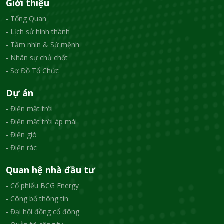
Giới thiệu
- Tổng Quan
- Lịch sử hình thành
- Tầm nhìn & Sứ mệnh
- Nhân sự chủ chốt
- Sơ Đồ Tổ Chức
Dự án
- Điện mặt trời
- Điện mặt trời áp mái
- Điện gió
- Điện rác
Quan hệ nhà đầu tư
- Cổ phiếu BCG Energy
- Công bố thông tin
- Đại hội đồng cổ đông