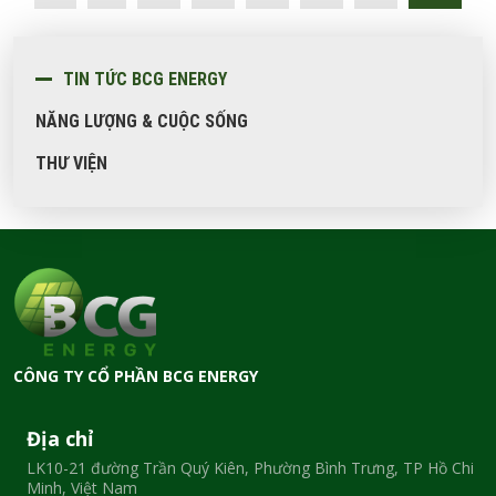
TIN TỨC BCG ENERGY
NĂNG LƯỢNG & CUỘC SỐNG
THƯ VIỆN
CÔNG TY CỔ PHẦN BCG ENERGY
Địa chỉ
LK10-21 đường Trần Quý Kiên, Phường Bình Trưng, TP Hồ Chi
Minh, Việt Nam