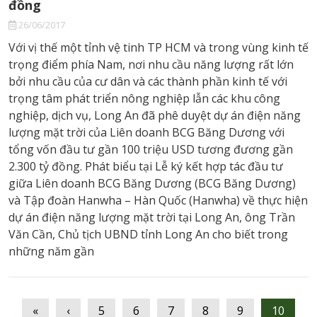
đồng
26/06/2017
Với vị thế một tỉnh vệ tinh TP HCM và trong vùng kinh tế
trọng điểm phía Nam, nơi nhu cầu năng lượng rất lớn
bởi nhu cầu của cư dân và các thành phần kinh tế với
trọng tâm phát triển nông nghiệp lẫn các khu công
nghiệp, dịch vụ, Long An đã phê duyệt dự án điện năng
lượng mặt trời của Liên doanh BCG Băng Dương với
tổng vốn đầu tư gần 100 triệu USD tương đương gần
2.300 tỷ đồng. Phát biểu tại Lễ ký kết hợp tác đầu tư
giữa Liên doanh BCG Băng Dương (BCG Băng Dương)
và Tập đoàn Hanwha – Hàn Quốc (Hanwha) về thực hiện
dự án điện năng lượng mặt trời tại Long An, ông Trần
Văn Cần, Chủ tịch UBND tỉnh Long An cho biết trong
những năm gần
«
‹
5
6
7
8
9
10