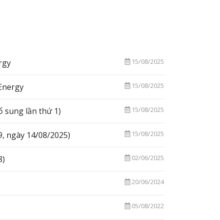
15/08/2025
rgy
15/08/2025
Energy
15/08/2025
ổ sung lần thứ 1)
15/08/2025
9, ngày 14/08/2025)
02/06/2025
8)
20/06/2024
05/08/2022