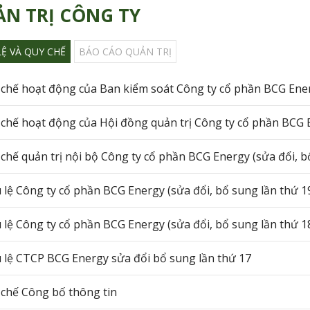
N TRỊ CÔNG TY
LỆ VÀ QUY CHẾ
BÁO CÁO QUẢN TRỊ
chế hoạt động của Ban kiểm soát Công ty cổ phần BCG Ene
chế hoạt động của Hội đồng quản trị Công ty cổ phần BCG 
chế quản trị nội bộ Công ty cổ phần BCG Energy (sửa đổi, b
 lệ Công ty cổ phần BCG Energy (sửa đổi, bổ sung lần thứ 1
 lệ Công ty cổ phần BCG Energy (sửa đổi, bổ sung lần thứ 1
 lệ CTCP BCG Energy sửa đổi bổ sung lần thứ 17
chế Công bố thông tin