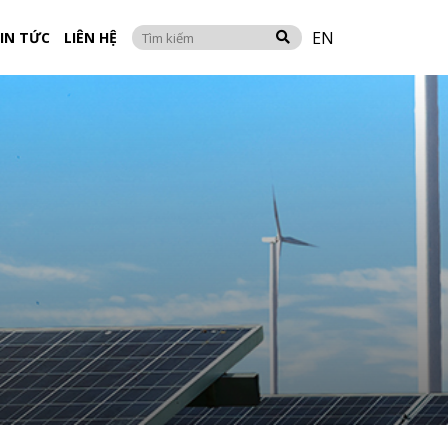
EN
IN TỨC
LIÊN HỆ