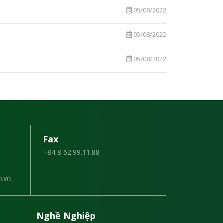
05/08/2022
05/08/2022
05/08/2022
Fax
+84 8 62.99.11.88
.vn
Nghề Nghiệp