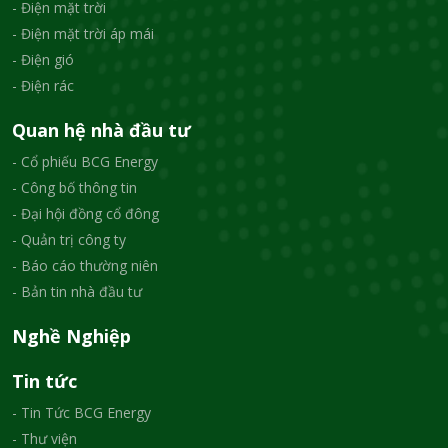
- Điện mặt trời
- Điện mặt trời áp mái
- Điện gió
- Điện rác
Quan hệ nhà đầu tư
- Cổ phiếu BCG Energy
- Công bố thông tin
- Đại hội đồng cổ đông
- Quản trị công ty
- Báo cáo thường niên
- Bản tin nhà đầu tư
Nghề Nghiệp
Tin tức
- Tin Tức BCG Energy
- Thư viện