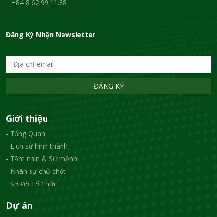
+84 8 62.99.11.88
Đăng Ký Nhận Newsletter
ĐĂNG KÝ
Giới thiệu
- Tổng Quan
- Lịch sử hình thành
- Tầm nhìn & Sứ mệnh
- Nhân sự chủ chốt
- Sơ Đồ Tổ Chức
Dự án