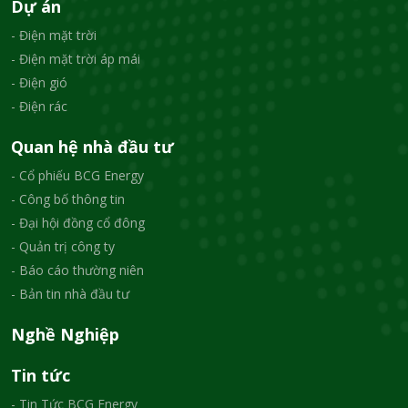
Dự án
- Điện mặt trời
- Điện mặt trời áp mái
- Điện gió
- Điện rác
Quan hệ nhà đầu tư
- Cổ phiếu BCG Energy
- Công bố thông tin
- Đại hội đồng cổ đông
- Quản trị công ty
- Báo cáo thường niên
- Bản tin nhà đầu tư
Nghề Nghiệp
Tin tức
- Tin Tức BCG Energy