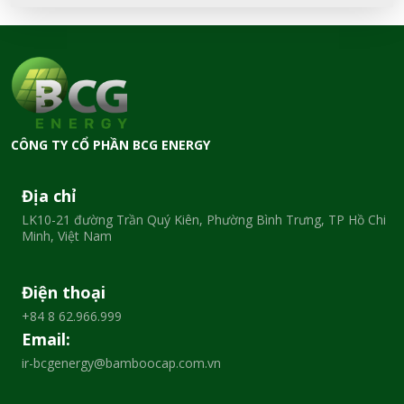
CÔNG TY CỔ PHẦN BCG ENERGY
Địa chỉ
LK10-21 đường Trần Quý Kiên, Phường Bình Trưng, TP Hồ Chi
Minh, Việt Nam
Điện thoại
+84 8 62.966.999
Email:
ir-bcgenergy@bamboocap.com.vn