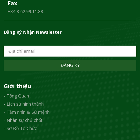
Fax
+84 8 62.99.11.88
Đăng Ký Nhận Newsletter
ĐĂNG KÝ
Giới thiệu
- Tổng Quan
- Lịch sử hình thành
- Tầm nhìn & Sứ mệnh
- Nhân sự chủ chốt
- Sơ Đồ Tổ Chức